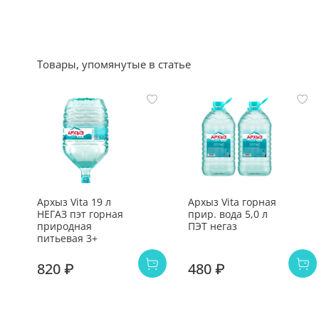
Товары, упомянутые в статье
Архыз Vita 19 л
Архыз Vita горная
НЕГАЗ пэт горная
прир. вода 5,0 л
природная
ПЭТ негаз
питьевая 3+
820 ₽
480 ₽