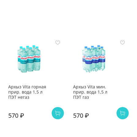
Архыз Vita горная
Архыз Vita мин.
прир. вода 1,5 л
прир. вода 1,5 л
ПЭТ негаз
ПЭТ газ
570 ₽
570 ₽