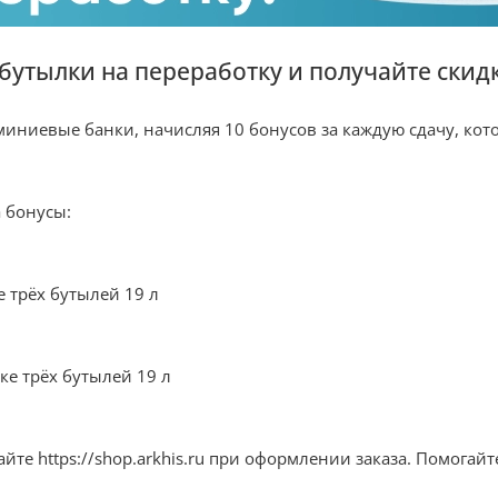
бутылки на переработку и получайте скидк
ниевые банки, начисляя 10 бонусов за каждую сдачу, кото
 бонусы:
е трёх бутылей 19 л
ке трёх бутылей 19 л
йте https://shop.arkhis.ru при оформлении заказа. Помогай