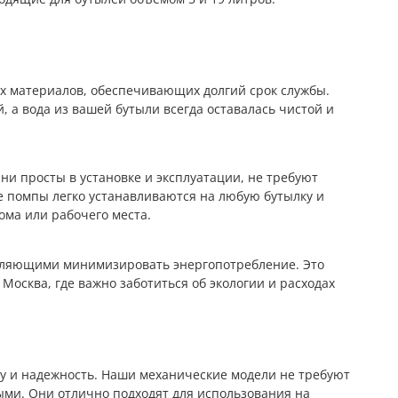
х материалов, обеспечивающих долгий срок службы.
, а вода из вашей бутыли всегда оставалась чистой и
и просты в установке и эксплуатации, не требуют
 помпы легко устанавливаются на любую бутылку и
ома или рабочего места.
оляющими минимизировать энергопотребление. Это
Москва, где важно заботиться об экологии и расходах
ту и надежность. Наши механические модели не требуют
ыми. Они отлично подходят для использования на