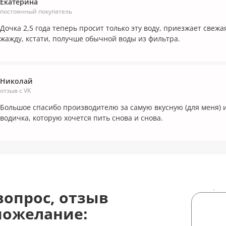
Екатерина
постоянный покупатель
Дочка 2,5 года теперь просит только эту воду, приезжает свежая
жажду, кстати, получше обычной воды из фильтра.
Николай
отзыв с VK
Большое спасибо производителю за самую вкусную (для меня) и
водичка, которую хочется пить снова и снова.
Сообщен
вопрос, отзыв
пожелание: