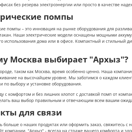
офисах без резерва электроэнергии или просто в качестве наде
трические помпы
ие помпы – это инновация на рынке оборудования для разлива
такан. Наши электрические модели оснащены мощными аккумуля
о использования дома или в офисе. Компактный и стильный ди
у Москва выбирает "Архыз"?
ороде, таком как Москва, время особенно ценно. Наша компания
живание на высочайшем уровне. Мы заботимся о каждом клиен
и по выбору и установке оборудования.
ду с комфортом и без лишних хлопот с доставкой помп от комп
елать ваш выбор правильным и отвечающим всем вашим ожид
кты для связи
ь больше о наших продуктах или оформить заказ, свяжитесь с 
айт компании. "Архыз" - всегда на страже вашего комфорта и здо