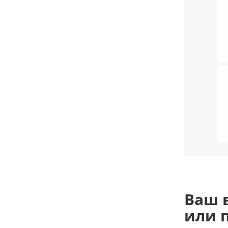
Ваш 
или 