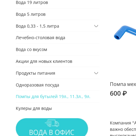
Вода 19 литров
Вода 5 литров
Вода 0,33 - 1,5 литра
Лечебно-столовая вода
Вода со вкусом
Акции для новых клиентов
Продукты питания
Помпа мех
Одноразовая посуда
600 ₽
Помпы для бутылей 19л., 11.3л., 9л.
Кулеры для воды
Компания "А
важно обесп
высококачес