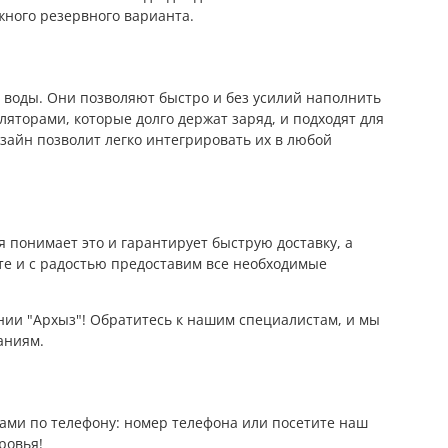
жного резервного варианта.
 воды. Они позволяют быстро и без усилий наполнить
торами, которые долго держат заряд, и подходят для
зайн позволит легко интегрировать их в любой
 понимает это и гарантирует быструю доставку, а
те и с радостью предоставим все необходимые
ании "Архыз"! Обратитесь к нашим специалистам, и мы
аниям.
нами по телефону: номер телефона или посетите наш
ровья!