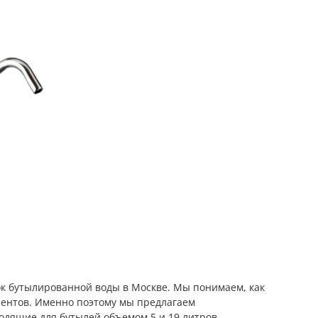
ок бутылированной воды в Москве. Мы понимаем, как
лиентов. Именно поэтому мы предлагаем
одящие для бутылей объемом 5 и 19 литров.