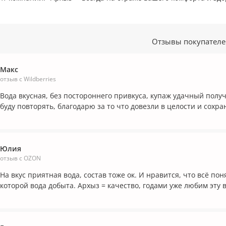
Отзывы покупател
Макс
отзыв с Wildberries
Вода вкусная, без постороннего привкуса, купаж удачный полу
буду повторять, благодарю за то что довезли в целости и сохр
Юлия
отзыв с OZON
На вкус приятная вода, состав тоже ок. И нравится, что всё пон
которой вода добыта. Архыз = качество, годами уже любим эту в