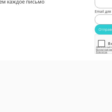
ем каждое письмо
Email для
Отправ