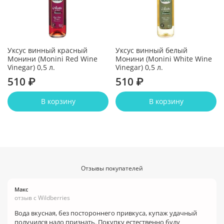
Уксус винный красный
Уксус винный белый
Монини (Monini Red Wine
Монини (Monini White Wine
Vinegar) 0,5 л.
Vinegar) 0,5 л.
510 ₽
510 ₽
В корзину
В корзину
Отзывы покупателей
Макс
отзыв с Wildberries
Вода вкусная, без постороннего привкуса, купаж удачный
получился надо признать. Покупку естественно буду