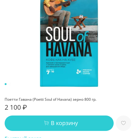
Поетти Гавана (Poetti Soul of Havana) зерно 800 гр.
2 100 ₽
В корзину