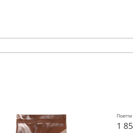
Поетти 
1 8