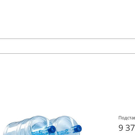
Подста
9 3