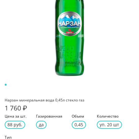
Нарзан минеральная вода 0,45л стекло газ
1 760 ₽
Цена за шт.
Газированная
Объем
Количество
88 руб.
да
0,45
уп. 20 шт
Тип