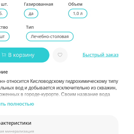
 шт.
Газированная
Объем
б.
да
1,0 л
ство
Тип
 шт
Лечебно-столовая
В корзину
Быстрый заказ
ние
н» относится Кисловодскому гидрохимическому типу
льных вод и добывается исключительно из скважин,
оженных в городе-курорте. Своим название вода
а нартам, которые называли ее «Нарт-санэ», что
ать полностью
т «богатырская вода нартов». И сегодня, как и в те
е времена, легендарный кисловодский «Нарзан»
дух и тело.
рактеристики
ая минерализация
 химический состав насчитывает более 30