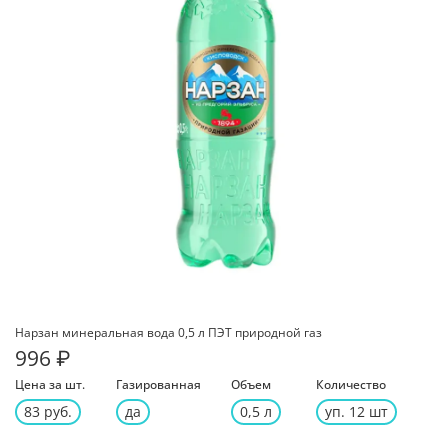
Нарзан минеральная вода 0,5 л ПЭТ природной газ
996 ₽
Цена за шт.
Газированная
Объем
Количество
83 руб.
да
0,5 л
уп. 12 шт