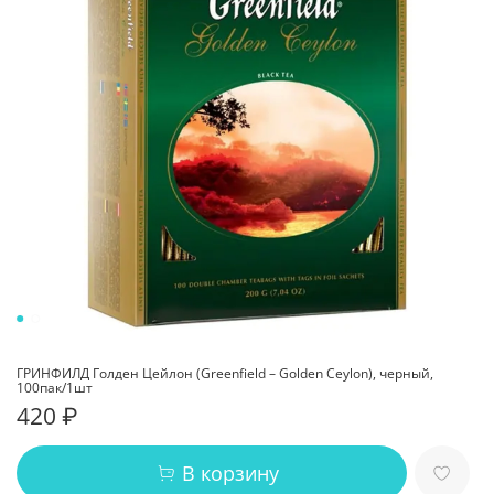
ГРИНФИЛД Голден Цейлон (Greenfield – Golden Ceylon), черный,
100пак/1шт
420 ₽
В корзину