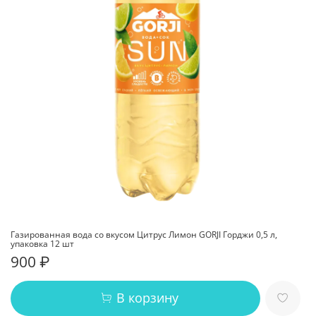
Газированная вода со вкусом Цитрус Лимон GORJI Горджи 0,5 л,
упаковка 12 шт
900 ₽
В корзину