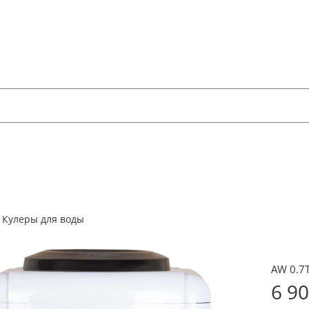
Кулеры для воды
AW 0.7T
6 9