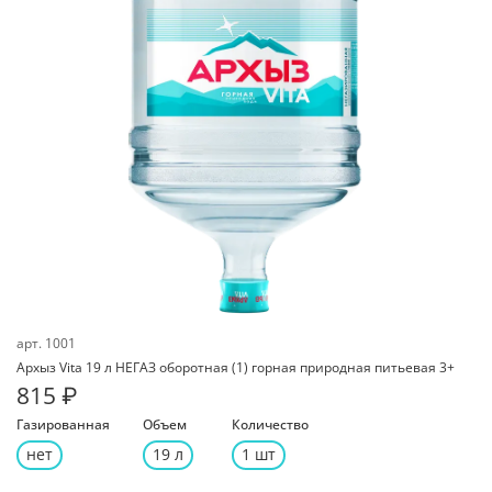
арт.
1001
Архыз Vita 19 л НЕГАЗ оборотная (1) горная природная питьевая 3+
815 ₽
Газированная
Объем
Количество
нет
19 л
1 шт