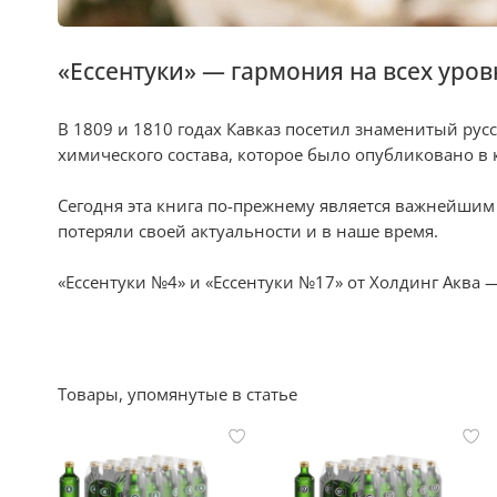
«Ессентуки» — гармония на всех уров
В 1809 и 1810 годах Кавказ посетил знаменитый рус
химического состава, которое было опубликовано в 
Сегодня эта книга по-прежнему является важнейши
потеряли своей актуальности и в наше время.
«Ессентуки №4» и «Ессентуки №17» от Холдинг Аква —
Товары, упомянутые в статье