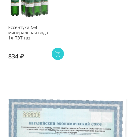
Ессентуки №4
минеральная вода
1л ПЭТ газ
834 ₽