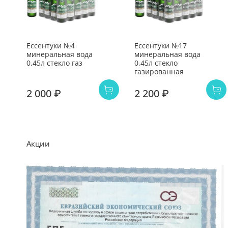
Ессентуки №4
Ессентуки №17
минеральная вода
минеральная вода
0,45л стекло газ
0,45л стекло
газированная
2 000 ₽
2 200 ₽
Акции