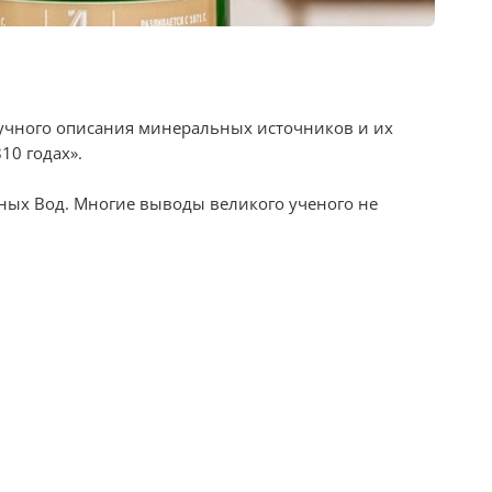
научного описания минеральных источников и их
810
годах».
ных Вод. Многие выводы великого ученого не