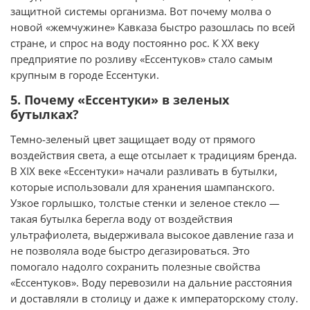
защитной системы организма. Вот почему молва о
новой «жемчужине» Кавказа быстро разошлась по всей
стране, и спрос на воду постоянно рос. К XX веку
предприятие по розливу «Ессентуков» стало самым
крупным в городе Ессентуки.
5. Почему «Ессентуки» в зеленых
бутылках?
Темно-зеленый цвет защищает воду от прямого
воздействия света, а еще отсылает к традициям бренда.
В XIX веке «Ессентуки» начали разливать в бутылки,
которые использовали для хранения шампанского.
Узкое горлышко, толстые стенки и зеленое стекло —
такая бутылка берегла воду от воздействия
ультрафиолета, выдерживала высокое давление газа и
не позволяла воде быстро дегазироваться. Это
помогало надолго сохранить полезные свойства
«Ессентуков». Воду перевозили на дальние расстояния
и доставляли в столицу и даже к императорскому столу.