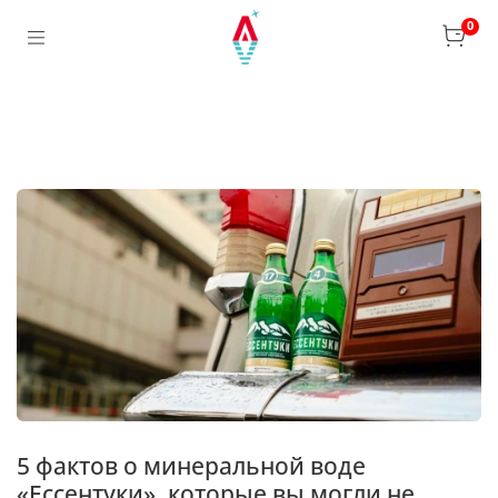
0
5 фактов о минеральной воде
«Ессентуки», которые вы могли не