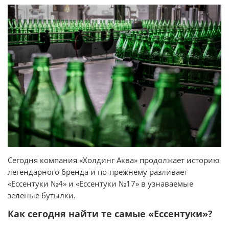
Сегодня компания «Холдинг Аква» продолжает историю
легендарного бренда и по-прежнему разливает
«Ессентуки №4» и «Ессентуки №17» в узнаваемые
зеленые бутылки.
Как сегодня найти те самые «Ессентуки»?