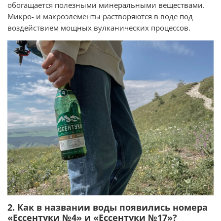
обогащается полезными минеральными веществами.
Микро- и макроэлементы растворяются в воде под
воздействием мощных вулканических процессов.
2. Как в названии воды появились номера
«Ессентуки №4» и «Ессентуки №17»?