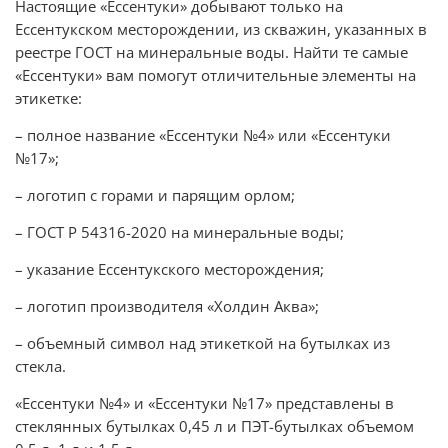
Настоящие «Ессентуки» добывают только на
Ессентукском месторождении, из скважин, указанных в
реестре ГОСТ на минеральные воды. Найти те самые
«Ессентуки» вам помогут отличительные элементы на
этикетке:
– полное название «Ессентуки №4» или «Ессентуки
№17»;
– логотип с горами и парящим орлом;
– ГОСТ Р 54316-2020 на минеральные воды;
– указание Ессентукского месторождения;
– логотип производителя «Холдин Аква»;
– объемный символ над этикеткой на бутылках из
стекла.
«Ессентуки №4» и «Ессентуки №17» представлены в
стеклянных бутылках 0,45 л и ПЭТ-бутылках объемом