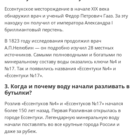
Ессентукское месторождение в начале XIX века
обнаружил врач и ученый Федор Петрович Гааз. За эту
находку он получил от императора Александра I
бриллиантовый перстень.
В 1823 году исследования продолжил врач
А.П.Нелюбин — он подробно изучил 28 местных
источников. Самыми полноводными и богатыми по
минеральному составу воды оказались ключи №4 и
№17. Так и появились названия «Ессентуки №4» и
«Ессентуки №17».
3. Когда и почему воду начали разливать в
бутылки?
Розлив «Ессентуков №4» и «Ессентуков №17» начался
более 150 лет назад. Первая Разливная открылась в
городе Ессентуки. Легендарную минеральную воду
начали поставлять во все крупные города России и
даже за рубеж.